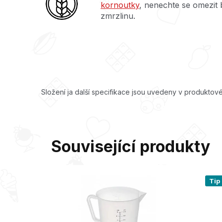
kornoutky
, nenechte se omezit 
zmrzlinu.
Složení ja další specifikace jsou uvedeny v produktové
Související produkty
Tip