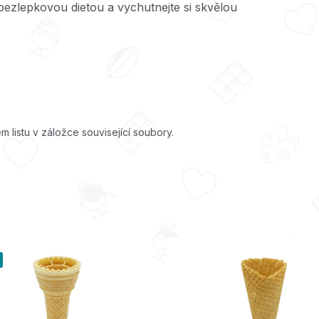
bezlepkovou dietou a vychutnejte si skvělou
m listu v záložce související soubory.