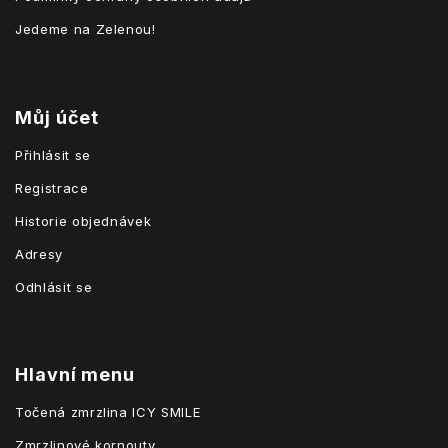
Jedeme na Zelenou!
Můj účet
Přihlásit se
Registrace
Historie objednávek
Adresy
Odhlásit se
Hlavní menu
Točená zmrzlina ICY SMILE
Zmrzlinové kornouty