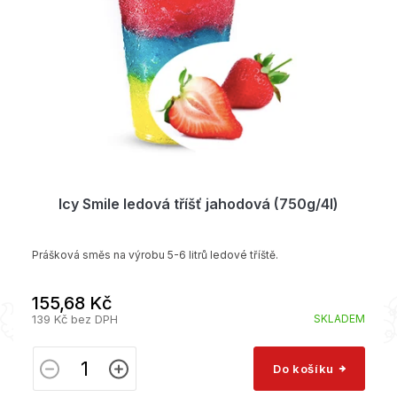
Icy Smile ledová tříšť jahodová (750g/4l)
Prášková směs na výrobu 5-6 litrů ledové tříště.
155,68 Kč
139 Kč bez DPH
SKLADEM
Do košíku