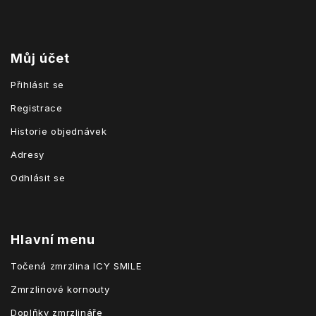
Můj účet
Přihlásit se
Registrace
Historie objednávek
Adresy
Odhlásit se
Hlavní menu
Točená zmrzlina ICY SMILE
Zmrzlinové kornouty
Doplňky zmrzlináře