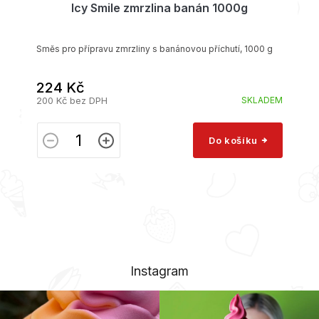
Icy Smile zmrzlina banán 1000g
Směs pro přípravu zmrzliny s banánovou příchutí, 1000 g
224 Kč
200 Kč bez DPH
SKLADEM
Do košíku
Instagram