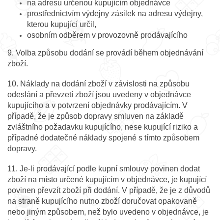
na adresu určenou kupujícím objednávce
prostřednictvím výdejny zásilek na adresu výdejny,
kterou kupující určil,
osobním odběrem v provozovně prodávajícího
9. Volba způsobu dodání se provádí během objednávání
zboží.
10. Náklady na dodání zboží v závislosti na způsobu
odeslání a převzetí zboží jsou uvedeny v objednávce
kupujícího a v potvrzení objednávky prodávajícím. V
případě, že je způsob dopravy smluven na základě
zvláštního požadavku kupujícího, nese kupující riziko a
případné dodatečné náklady spojené s tímto způsobem
dopravy.
11. Je-li prodávající podle kupní smlouvy povinen dodat
zboží na místo určené kupujícím v objednávce, je kupující
povinen převzít zboží při dodání. V případě, že je z důvodů
na straně kupujícího nutno zboží doručovat opakovaně
nebo jiným způsobem, než bylo uvedeno v objednávce, je