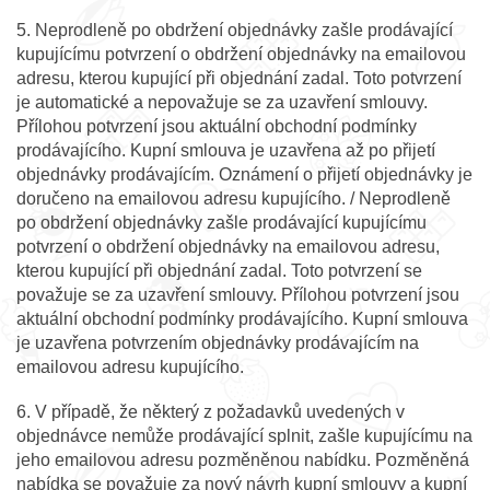
5. Neprodleně po obdržení objednávky zašle prodávající
kupujícímu potvrzení o obdržení objednávky na emailovou
adresu, kterou kupující při objednání zadal. Toto potvrzení
je automatické a nepovažuje se za uzavření smlouvy.
Přílohou potvrzení jsou aktuální obchodní podmínky
prodávajícího. Kupní smlouva je uzavřena až po přijetí
objednávky prodávajícím. Oznámení o přijetí objednávky je
doručeno na emailovou adresu kupujícího. / Neprodleně
po obdržení objednávky zašle prodávající kupujícímu
potvrzení o obdržení objednávky na emailovou adresu,
kterou kupující při objednání zadal. Toto potvrzení se
považuje se za uzavření smlouvy. Přílohou potvrzení jsou
aktuální obchodní podmínky prodávajícího. Kupní smlouva
je uzavřena potvrzením objednávky prodávajícím na
emailovou adresu kupujícího.
6. V případě, že některý z požadavků uvedených v
objednávce nemůže prodávající splnit, zašle kupujícímu na
jeho emailovou adresu pozměněnou nabídku. Pozměněná
nabídka se považuje za nový návrh kupní smlouvy a kupní