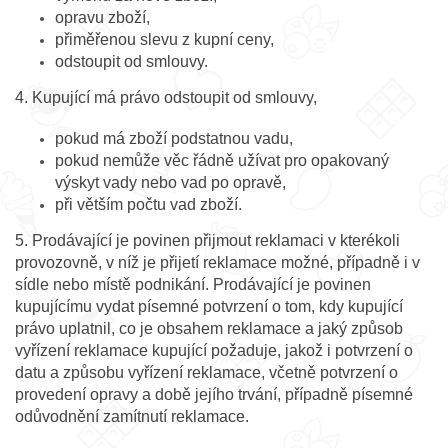
opravu zboží,
přiměřenou slevu z kupní ceny,
odstoupit od smlouvy.
4. Kupující má právo odstoupit od smlouvy,
pokud má zboží podstatnou vadu,
pokud nemůže věc řádně užívat pro opakovaný
výskyt vady nebo vad po opravě,
při větším počtu vad zboží.
5. Prodávající je povinen přijmout reklamaci v kterékoli
provozovně, v níž je přijetí reklamace možné, případně i v
sídle nebo místě podnikání. Prodávající je povinen
kupujícímu vydat písemné potvrzení o tom, kdy kupující
právo uplatnil, co je obsahem reklamace a jaký způsob
vyřízení reklamace kupující požaduje, jakož i potvrzení o
datu a způsobu vyřízení reklamace, včetně potvrzení o
provedení opravy a době jejího trvání, případně písemné
odůvodnění zamítnutí reklamace.