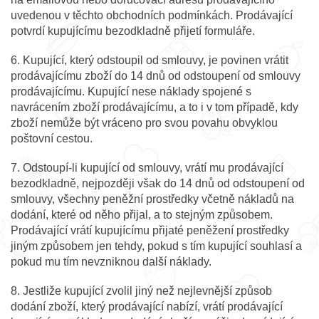
uvedenou v těchto obchodních podmínkách. Prodávající
potvrdí kupujícímu bezodkladně přijetí formuláře.
6. Kupující, který odstoupil od smlouvy, je povinen vrátit
prodávajícímu zboží do 14 dnů od odstoupení od smlouvy
prodávajícímu. Kupující nese náklady spojené s
navrácením zboží prodávajícímu, a to i v tom případě, kdy
zboží nemůže být vráceno pro svou povahu obvyklou
poštovní cestou.
7. Odstoupí-li kupující od smlouvy, vrátí mu prodávající
bezodkladně, nejpozději však do 14 dnů od odstoupení od
smlouvy, všechny peněžní prostředky včetně nákladů na
dodání, které od něho přijal, a to stejným způsobem.
Prodávající vrátí kupujícímu přijaté peněžení prostředky
jiným způsobem jen tehdy, pokud s tím kupující souhlasí a
pokud mu tím nevzniknou další náklady.
8. Jestliže kupující zvolil jiný než nejlevnější způsob
dodání zboží, který prodávající nabízí, vrátí prodávající