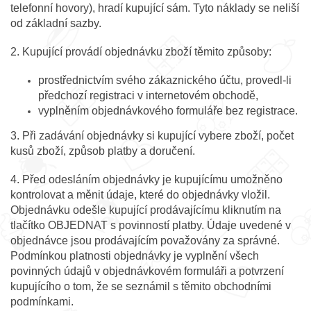
telefonní hovory), hradí kupující sám. Tyto náklady se neliší
od základní sazby.
2. Kupující provádí objednávku zboží těmito způsoby:
prostřednictvím svého zákaznického účtu, provedl-li
předchozí registraci v internetovém obchodě,
vyplněním objednávkového formuláře bez registrace.
3. Při zadávání objednávky si kupující vybere zboží, počet
kusů zboží, způsob platby a doručení.
4. Před odesláním objednávky je kupujícímu umožněno
kontrolovat a měnit údaje, které do objednávky vložil.
Objednávku odešle kupující prodávajícímu kliknutím na
tlačítko OBJEDNAT s povinností platby. Údaje uvedené v
objednávce jsou prodávajícím považovány za správné.
Podmínkou platnosti objednávky je vyplnění všech
povinných údajů v objednávkovém formuláři a potvrzení
kupujícího o tom, že se seznámil s těmito obchodními
podmínkami.