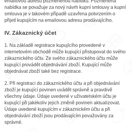
emailovou adresu pozměněnou nabídku. Pozměněná
nabídka se považuje za nový návrh kupní smlouvy a kupní
smlouva je v takovém případě uzavřena potvrzením o
přijetí kupujícím na emailovou adresu prodávajícího.
IV. Zákaznický účet
1. Na základě registrace kupujícího provedené v
internetovém obchodě může kupující přistupovat do svého
zákaznického účtu. Ze svého zákaznického účtu může
kupující provádět objednávání zboží. Kupující může
objednávat zboží také bez registrace.
2. Při registraci do zákaznického účtu a při objednávání
zboží je kupující povinen uvádět správně a pravdivě
všechny údaje. Údaje uvedené v uživatelském účtu je
kupující při jakékoliv jejich změně povinen aktualizovat.
Údaje uvedené kupujícím v zákaznickém účtu a při
objednávání zboží jsou prodávajícím považovány za
správné.