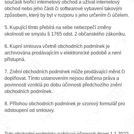
součásti tvořící internetový obchod a užívat internetový
obchod nebo jeho části či softwarové vybavení takovým
způsobem, který by byl v rozporu s jeho určením či účelem.
5. Kupující tímto přebírá na sebe nebezpečí změny
okolností ve smyslu § 1765 odst. 2 občanského zákoníku.
6. Kupní smlouva včetně obchodních podmínek je
archivována prodávajícím v elektronické podobě a není
přístupná.
7. Znění obchodních podmínek může prodávající měnit či
doplňovat. Tímto ustanovením nejsou dotčena práva a
povinnosti vzniklá po dobu účinnosti předchozího znění
obchodních podmínek.
8. Přílohou obchodních podmínek je vzorový formulář pro
odstoupení od smlouvy.
Tyto obchodní podmínky nabývají účinnosti dnem 1.1.2022