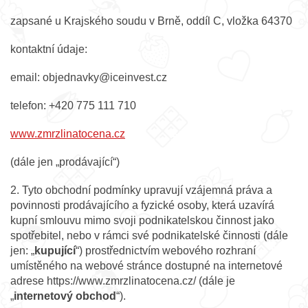
zapsané u Krajského soudu v Brně, oddíl C, vložka 64370
kontaktní údaje:
email: objednavky@iceinvest.cz
telefon: +420 775 111 710
www.zmrzlinatocena.cz
(dále jen „prodávající“)
2. Tyto obchodní podmínky upravují vzájemná práva a
povinnosti prodávajícího a fyzické osoby, která uzavírá
kupní smlouvu mimo svoji podnikatelskou činnost jako
spotřebitel, nebo v rámci své podnikatelské činnosti (dále
jen: „
kupující
“) prostřednictvím webového rozhraní
umístěného na webové stránce dostupné na internetové
adrese https://www.zmrzlinatocena.cz/ (dále je
„
internetový obchod
“).