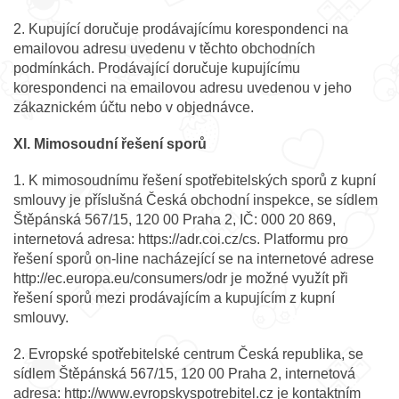
2. Kupující doručuje prodávajícímu korespondenci na
emailovou adresu uvedenu v těchto obchodních
podmínkách. Prodávající doručuje kupujícímu
korespondenci na emailovou adresu uvedenou v jeho
zákaznickém účtu nebo v objednávce.
XI. Mimosoudní řešení sporů
1. K mimosoudnímu řešení spotřebitelských sporů z kupní
smlouvy je příslušná Česká obchodní inspekce, se sídlem
Štěpánská 567/15, 120 00 Praha 2, IČ: 000 20 869,
internetová adresa: https://adr.coi.cz/cs. Platformu pro
řešení sporů on-line nacházející se na internetové adrese
http://ec.europa.eu/consumers/odr je možné využít při
řešení sporů mezi prodávajícím a kupujícím z kupní
smlouvy.
2. Evropské spotřebitelské centrum Česká republika, se
sídlem Štěpánská 567/15, 120 00 Praha 2, internetová
adresa: http://www.evropskyspotrebitel.cz je kontaktním