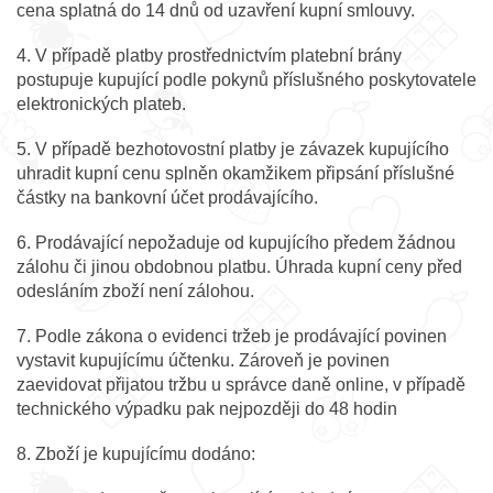
cena splatná do 14 dnů od uzavření kupní smlouvy.
4. V případě platby prostřednictvím platební brány
postupuje kupující podle pokynů příslušného poskytovatele
elektronických plateb.
5. V případě bezhotovostní platby je závazek kupujícího
uhradit kupní cenu splněn okamžikem připsání příslušné
částky na bankovní účet prodávajícího.
6. Prodávající nepožaduje od kupujícího předem žádnou
zálohu či jinou obdobnou platbu. Úhrada kupní ceny před
odesláním zboží není zálohou.
7. Podle zákona o evidenci tržeb je prodávající povinen
vystavit kupujícímu účtenku. Zároveň je povinen
zaevidovat přijatou tržbu u správce daně online, v případě
technického výpadku pak nejpozději do 48 hodin
8. Zboží je kupujícímu dodáno: