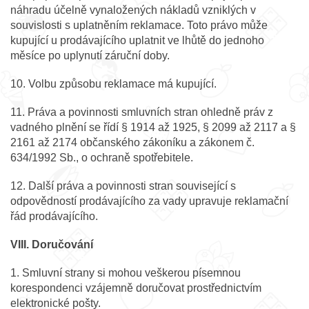
náhradu účelně vynaložených nákladů vzniklých v
souvislosti s uplatněním reklamace. Toto právo může
kupující u prodávajícího uplatnit ve lhůtě do jednoho
měsíce po uplynutí záruční doby.
10. Volbu způsobu reklamace má kupující.
11. Práva a povinnosti smluvních stran ohledně práv z
vadného plnění se řídí § 1914 až 1925, § 2099 až 2117 a §
2161 až 2174 občanského zákoníku a zákonem č.
634/1992 Sb., o ochraně spotřebitele.
12. Další práva a povinnosti stran související s
odpovědností prodávajícího za vady upravuje reklamační
řád prodávajícího.
VIII. Doručování
1. Smluvní strany si mohou veškerou písemnou
korespondenci vzájemně doručovat prostřednictvím
elektronické pošty.