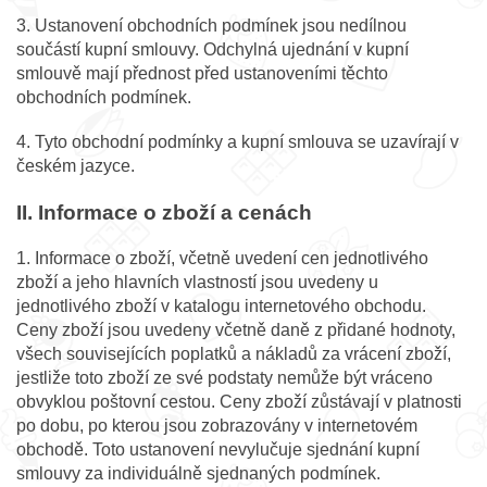
3. Ustanovení obchodních podmínek jsou nedílnou
součástí kupní smlouvy. Odchylná ujednání v kupní
smlouvě mají přednost před ustanoveními těchto
obchodních podmínek.
4. Tyto obchodní podmínky a kupní smlouva se uzavírají v
českém jazyce.
II. Informace o zboží a cenách
1. Informace o zboží, včetně uvedení cen jednotlivého
zboží a jeho hlavních vlastností jsou uvedeny u
jednotlivého zboží v katalogu internetového obchodu.
Ceny zboží jsou uvedeny včetně daně z přidané hodnoty,
všech souvisejících poplatků a nákladů za vrácení zboží,
jestliže toto zboží ze své podstaty nemůže být vráceno
obvyklou poštovní cestou. Ceny zboží zůstávají v platnosti
po dobu, po kterou jsou zobrazovány v internetovém
obchodě. Toto ustanovení nevylučuje sjednání kupní
smlouvy za individuálně sjednaných podmínek.