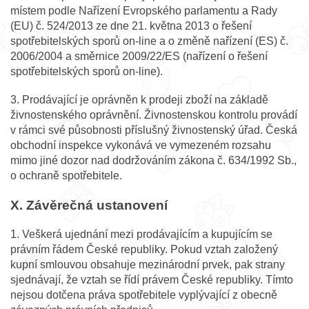
místem podle Nařízení Evropského parlamentu a Rady
(EU) č. 524/2013 ze dne 21. května 2013 o řešení
spotřebitelských sporů on-line a o změně nařízení (ES) č.
2006/2004 a směrnice 2009/22/ES (nařízení o řešení
spotřebitelských sporů on-line).
3. Prodávající je oprávněn k prodeji zboží na základě
živnostenského oprávnění. Živnostenskou kontrolu provádí
v rámci své působnosti příslušný živnostenský úřad. Česká
obchodní inspekce vykonává ve vymezeném rozsahu
mimo jiné dozor nad dodržováním zákona č. 634/1992 Sb.,
o ochraně spotřebitele.
X. Závěrečná ustanovení
1. Veškerá ujednání mezi prodávajícím a kupujícím se
právním řádem České republiky. Pokud vztah založený
kupní smlouvou obsahuje mezinárodní prvek, pak strany
sjednávají, že vztah se řídí právem České republiky. Tímto
nejsou dotčena práva spotřebitele vyplývající z obecně