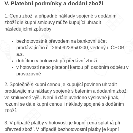
V. Platební podmínky a dodání zboží
1. Cenu zboží a případné náklady spojené s dodáním
zboží dle kupní smlouvy může kupující uhradit
následujícími způsoby:
bezhotovostně převodem na bankovní účet
prodávajícího č.: 265092385/0300, vedený u ČSOB,
a.s.
dobírkou v hotovosti při předávní zboží,
v hotovosti nebo platební kartou při osobním odběru v
provozovně
2. Společně s kupní cenou je kupující povinen uhradit
prodávajícímu náklady spojené s balením a dodáním zboží
ve smluvené výši. Není-li dále uvedeno výslovně jinak,
rozumí se dále kupní cenou i náklady spojené s dodáním
zboží.
3. V případě platby v hotovosti je kupní cena splatná při
převzetí zboží. V případě bezhotovostní platby je kupní