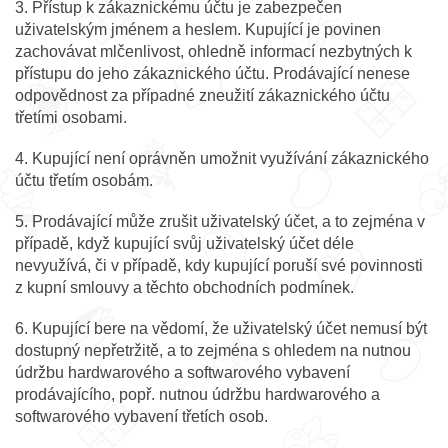
3. Přístup k zákaznickému účtu je zabezpečen
uživatelským jménem a heslem. Kupující je povinen
zachovávat mlčenlivost, ohledně informací nezbytných k
přístupu do jeho zákaznického účtu. Prodávající nenese
odpovědnost za případné zneužití zákaznického účtu
třetími osobami.
4. Kupující není oprávněn umožnit využívání zákaznického
účtu třetím osobám.
5. Prodávající může zrušit uživatelský účet, a to zejména v
případě, když kupující svůj uživatelský účet déle
nevyužívá, či v případě, kdy kupující poruší své povinnosti
z kupní smlouvy a těchto obchodních podmínek.
6. Kupující bere na vědomí, že uživatelský účet nemusí být
dostupný nepřetržitě, a to zejména s ohledem na nutnou
údržbu hardwarového a softwarového vybavení
prodávajícího, popř. nutnou údržbu hardwarového a
softwarového vybavení třetích osob.