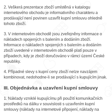
2. Veškerá prezentace zboží umístěná v katalogu
internetového obchodu je informativního charakteru a
prodávající není povinen uzavřít kupní smlouvu ohledně
tohoto zboží.
3. V internetovém obchodě jsou zveřejněny informace o
nákladech spojených s balením a dodáním zboží.
Informace o nákladech spojených s balením a dodáním
zboží uvedené v internetovém obchodě platí pouze v
případech, kdy je zboží doručováno v rámci území České
republiky.
4. Případné slevy s kupní ceny zboží nelze navzájem
kombinovat, nedohodne-li se prodávající s kupujícím jinak.
III. Objednávka a uzavření kupní smlouvy
1. Náklady vzniklé kupujícímu při použití komunikačních
prostředků na dálku v souvislosti s uzavřením kupní
smlouvy (náklady na internetové připojení, náklady na