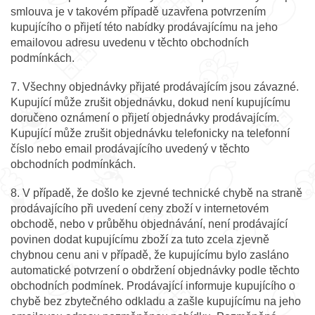
smlouva je v takovém případě uzavřena potvrzením
kupujícího o přijetí této nabídky prodávajícímu na jeho
emailovou adresu uvedenu v těchto obchodních
podmínkách.
7. Všechny objednávky přijaté prodávajícím jsou závazné.
Kupující může zrušit objednávku, dokud není kupujícímu
doručeno oznámení o přijetí objednávky prodávajícím.
Kupující může zrušit objednávku telefonicky na telefonní
číslo nebo email prodávajícího uvedený v těchto
obchodních podmínkách.
8. V případě, že došlo ke zjevné technické chybě na straně
prodávajícího při uvedení ceny zboží v internetovém
obchodě, nebo v průběhu objednávání, není prodávající
povinen dodat kupujícímu zboží za tuto zcela zjevně
chybnou cenu ani v případě, že kupujícímu bylo zasláno
automatické potvrzení o obdržení objednávky podle těchto
obchodních podmínek. Prodávající informuje kupujícího o
chybě bez zbytečného odkladu a zašle kupujícímu na jeho