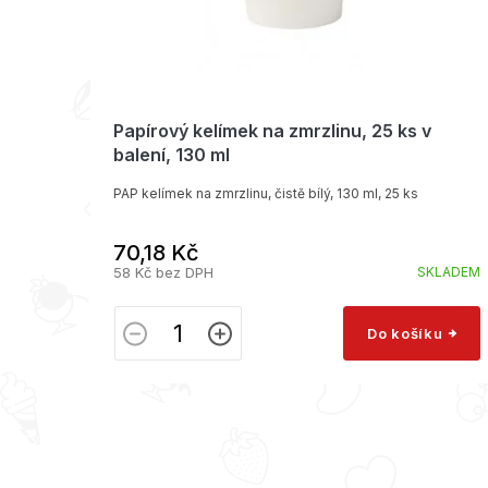
Papírový kelímek na zmrzlinu, 25 ks v
balení, 130 ml
PAP kelímek na zmrzlinu, čistě bílý, 130 ml, 25 ks
70,18 Kč
58 Kč bez DPH
SKLADEM
Do košíku