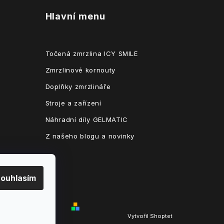
Hlavní menu
Točená zmrzlina ICY SMILE
Zmrzlinové kornouty
Doplňky zmrzlináře
Stroje a zařízení
Náhradní díly GELMATIC
Z našeho blogu a novinky
ouhlasím
Vytvořil Shoptet