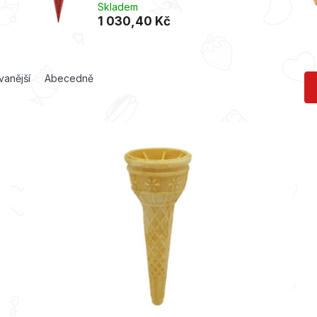
Skladem
1 030,40 Kč
vanější
Abecedně