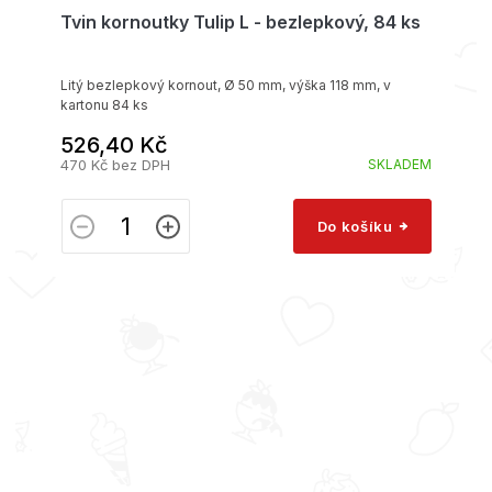
Tvin kornoutky Tulip L - bezlepkový, 84 ks
Litý bezlepkový kornout, Ø 50 mm, výška 118 mm, v
kartonu 84 ks
526,40 Kč
470 Kč bez DPH
SKLADEM
Do košíku