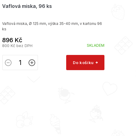
Vaflová miska, 96 ks
Vaflová miska, Ø 125 mm, výška 35-40 mm, v kartonu 96
ks
896 Kč
800 Kč bez DPH
SKLADEM
Do košíku