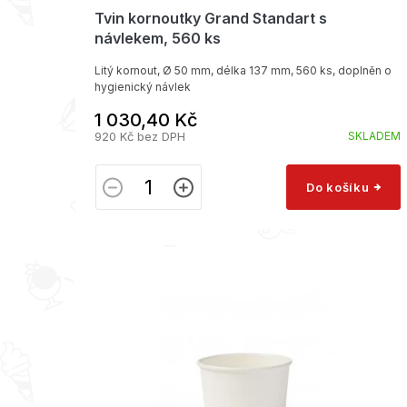
Tvin kornoutky Grand Standart s
návlekem, 560 ks
Litý kornout, Ø 50 mm, délka 137 mm, 560 ks, doplněn o
hygienický návlek
1 030,40 Kč
920 Kč bez DPH
SKLADEM
Do košíku