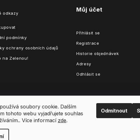
Můj účet
té odkazy
kupovat
Přihlásit se
ní podmínky
Registrace
ky ochrany osobních údajů
Historie objednávek
 na Zelenou!
Adresy
Odhlásit se
používá soubory cookie. Dalším
Odmítnout
S
m tohoto webu vyjadřujete souhlas
užíváním.. Více informací
zde
.
hrazena.
Upravit nastavení cookies
ní