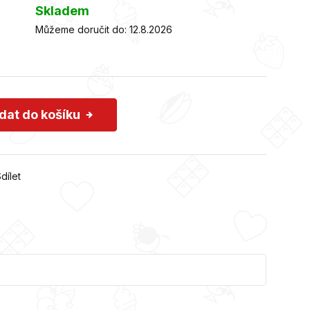
Skladem
Můžeme doručit do:
12.8.2026
idat do košíku
dílet