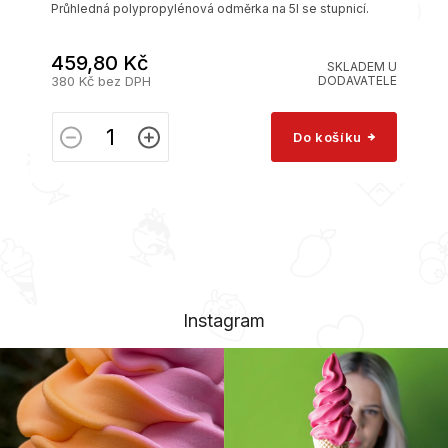
Průhledná polypropylénová odměrka na 5l se stupnicí.
459,80 Kč
SKLADEM U
380 Kč bez DPH
DODAVATELE
Do košíku
Instagram