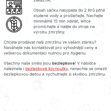
Obsah sáčku nasypejte do 2 litrů pitné
studené vody a prošlehejte. Nechejte
minimálně 15 min odstát, lehce
promíchejte a nalijte do stroje na
výrobu zmrzliny.
Chcete prodávat naši zmrzlinu ve vašem stánku?
Neváhejte nás kontaktovat pro výhodnější ceny a
veškerou dokumentaci nutnou pro hygienu.
Všechny naše směsi jsou
bezlepkové
! V nabídce
naleznete i
bezlepkové kornoutky
, nenechte se omezit
bezlepkovou dietou a vychutnejte si skvělou zmrzlinu.