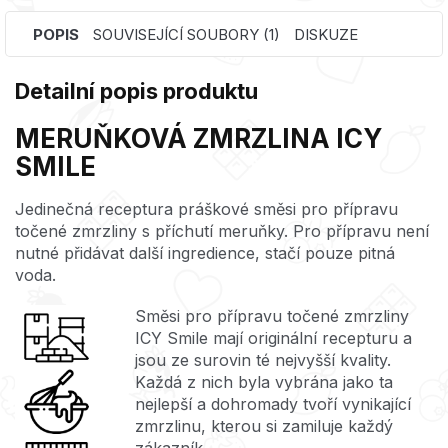
POPIS
SOUVISEJÍCÍ SOUBORY (1)
DISKUZE
Detailní popis produktu
MERUŇKOVÁ ZMRZLINA ICY
SMILE
Jedinečná receptura práškové směsi pro přípravu
točené zmrzliny s příchutí meruňky.
Pro přípravu není
nutné přidávat další ingredience, stačí pouze pitná
voda.
Směsi pro přípravu točené zmrzliny
ICY Smile mají originální recepturu a
jsou ze surovin té nejvyšší kvality.
Každá z nich byla vybrána jako ta
nejlepší a dohromady tvoří vynikající
zmrzlinu, kterou si zamiluje každý
zákazník.