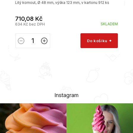
Litý kornout, Ø 48 mm, výška 123 mm, v kartonu 912 ks
710,08 Kč
634 Kč bez DPH
SKLADEM
Do košíku
Instagram