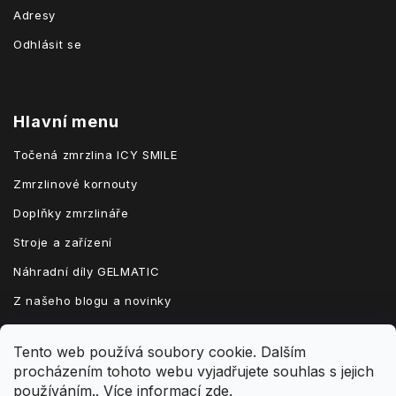
Adresy
Odhlásit se
Hlavní menu
Točená zmrzlina ICY SMILE
Zmrzlinové kornouty
Doplňky zmrzlináře
Stroje a zařízení
Náhradní díly GELMATIC
Z našeho blogu a novinky
Tento web používá soubory cookie. Dalším
procházením tohoto webu vyjadřujete souhlas s jejich
Vytvořil Shoptet
používáním.. Více informací
zde
.