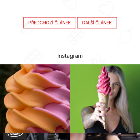
PŘEDCHOZÍ ČLÁNEK
DALŠÍ ČLÁNEK
Instagram