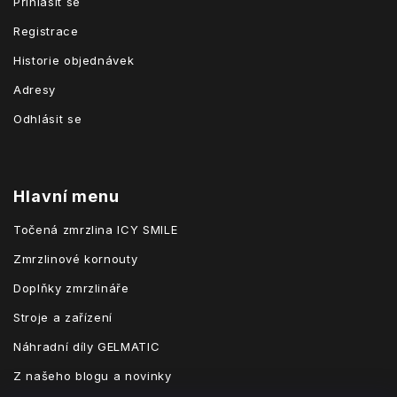
Přihlásit se
Registrace
Historie objednávek
Adresy
Odhlásit se
Hlavní menu
Točená zmrzlina ICY SMILE
Zmrzlinové kornouty
Doplňky zmrzlináře
Stroje a zařízení
Náhradní díly GELMATIC
Z našeho blogu a novinky