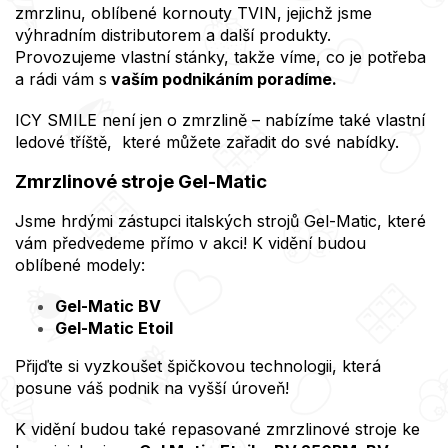
zmrzlinu, oblíbené kornouty TVIN, jejichž jsme
výhradním distributorem a další produkty.
Provozujeme vlastní stánky, takže víme, co je potřeba
a rádi vám s
vaším podnikáním poradíme.
ICY SMILE není jen o zmrzlině – nabízíme také vlastní
ledové tříště, které můžete zařadit do své nabídky.
Zmrzlinové stroje Gel-Matic
Jsme hrdými zástupci italských strojů Gel-Matic, které
vám předvedeme přímo v akci! K vidění budou
oblíbené modely:
Gel-Matic BV
Gel-Matic Etoil
Přijďte si vyzkoušet špičkovou technologii, která
posune váš podnik na vyšší úroveň!
K vidění budou také repasované zmrzlinové stroje ke