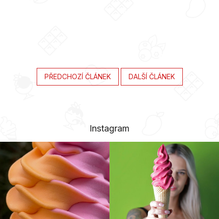
PŘEDCHOZÍ ČLÁNEK
DALŠÍ ČLÁNEK
Instagram