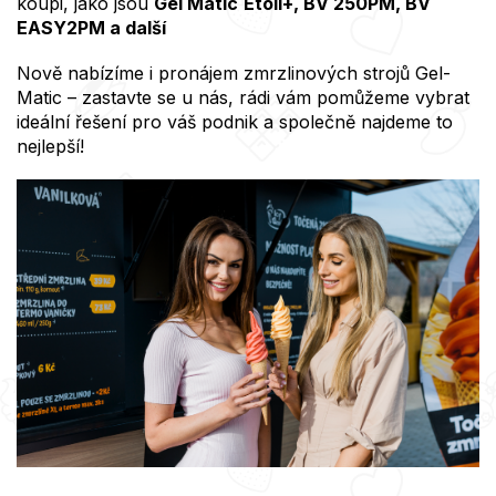
koupi, jako jsou
Gel Matic
Etoil+, BV 250PM, BV
EASY2PM a další
Nově nabízíme i pronájem zmrzlinových strojů Gel-
Matic – zastavte se u nás, rádi vám pomůžeme vybrat
ideální řešení pro váš podnik a společně najdeme to
nejlepší!