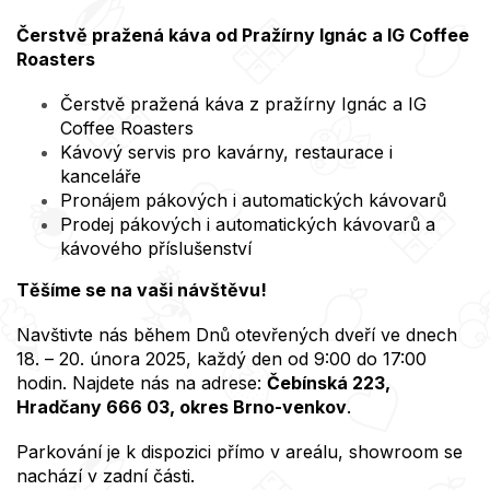
Čerstvě pražená káva od Pražírny Ignác a IG Coffee
Roasters
Čerstvě pražená káva z pražírny Ignác a IG
Coffee Roasters
Kávový servis pro kavárny, restaurace i
kanceláře
Pronájem pákových i automatických kávovarů
Prodej pákových i automatických kávovarů a
kávového příslušenství
Těšíme se na vaši návštěvu!
Navštivte nás během Dnů otevřených dveří ve dnech
18. – 20. února 2025, každý den od 9:00 do 17:00
hodin. Najdete nás na adrese:
Čebínská 223,
Hradčany 666 03, okres Brno-venkov
.
Parkování je k dispozici přímo v areálu, showroom se
nachází v zadní části.