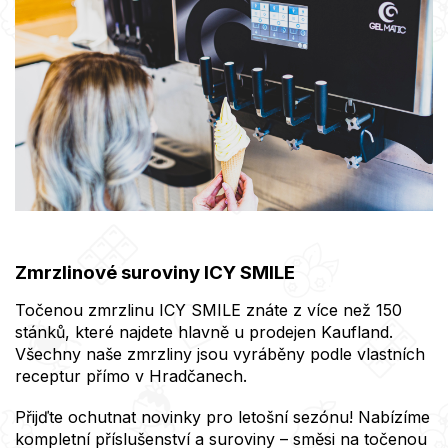
Zmrzlinové suroviny ICY SMILE
Točenou zmrzlinu ICY SMILE znáte z více než 150
stánků, které najdete hlavně u prodejen Kaufland.
Všechny naše zmrzliny jsou vyráběny podle vlastních
receptur přímo v Hradčanech.
Přijďte ochutnat novinky pro letošní sezónu! Nabízíme
kompletní příslušenství a suroviny – směsi na točenou