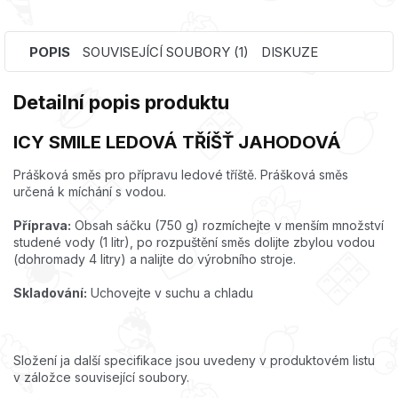
POPIS
SOUVISEJÍCÍ SOUBORY (1)
DISKUZE
Detailní popis produktu
ICY SMILE LEDOVÁ TŘÍŠŤ JAHODOVÁ
Prášková směs pro přípravu ledové tříště. Prášková směs
určená k míchání s vodou.
Příprava:
Obsah sáčku (750 g) rozmíchejte v menším množství
studené vody (1 litr), po rozpuštění směs dolijte zbylou vodou
(dohromady 4 litry) a nalijte do výrobního stroje.
Skladování:
Uchovejte v suchu a chladu
Složení ja další specifikace jsou uvedeny v produktovém listu
v záložce související soubory.