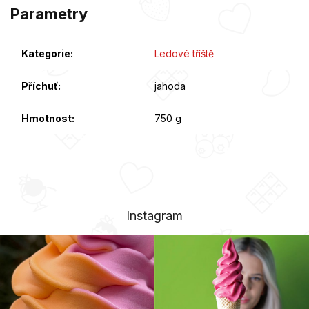
Parametry
Kategorie
:
Ledové tříště
Příchuť
:
jahoda
Hmotnost
:
750 g
Instagram