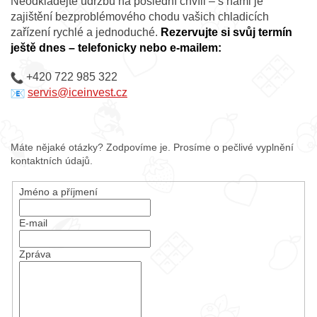
Neodkládejte údržbu na poslední chvíli – s námi je
zajištění bezproblémového chodu vašich chladicích
zařízení rychlé a jednoduché.
Rezervujte si svůj termín
ještě dnes – telefonicky nebo e-mailem:
+420 722 985 322
servis@iceinvest.cz
Máte nějaké otázky? Zodpovíme je. Prosíme o pečlivé vyplnění
kontaktních údajů.
Jméno a příjmení
E-mail
Zpráva