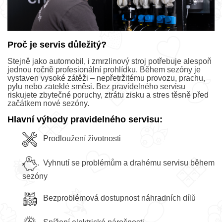
Proč je servis důležitý?
Stejně jako automobil, i zmrzlinový stroj potřebuje alespoň
jednou ročně profesionální prohlídku. Během sezóny je
vystaven vysoké zátěži – nepřetržitému provozu, prachu,
pylu nebo zateklé směsi. Bez pravidelného servisu
riskujete zbytečné poruchy, ztrátu zisku a stres těsně před
začátkem nové sezóny.
Hlavní výhody pravidelného servisu:
Prodloužení životnosti
. Vyhnutí se problémům a drahému servisu během
sezóny
Bezproblémová dostupnost náhradních dílů