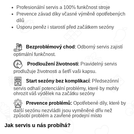
Profesionální servis a 100% funkčnost stroje
Prevence závad díky včasné výměně opotřebených
dílů
Úsporu peněz i starostí před začátkem sezóny
Bezproblémový chod
:
Odborný servis zajistí
optimální funkčnost.
Prodloužení životnosti
:
Pravidelný servis
prodlužuje životnosti a šetří vaši kapsu.
Start sezóny bez komplikací
:
Předsezónní
servis odhalí potenciální problémy, které by mohly
ohrozit váš výdělek na začátku sezóny
Prevence problémů:
Opotřebené díly, které by
další sezónu nezvládli jsou vyměněné dřív než
způsobí problém a zavřené prodejní místo
Jak servis u nás probíhá?