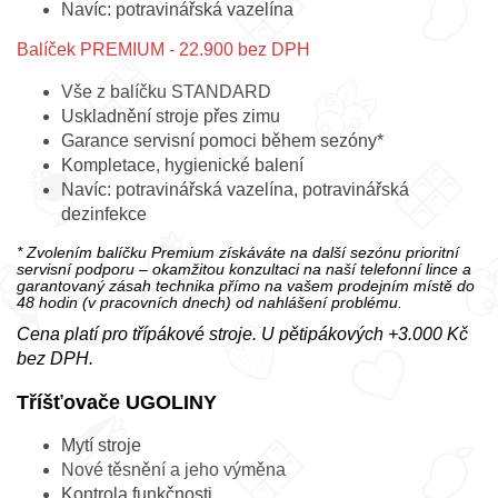
Navíc: potravinářská vazelína
Balíček PREMIUM - 22.900 bez DPH
Vše z balíčku STANDARD
Uskladnění stroje přes zimu
Garance servisní pomoci během sezóny*
Kompletace, hygienické balení
Navíc: potravinářská vazelína, potravinářská
dezinfekce
* Zvolením balíčku Premium získáváte na další sezónu prioritní
servisní podporu – okamžitou konzultaci na naší telefonní lince a
garantovaný zásah technika přímo na vašem prodejním místě do
48 hodin (v pracovních dnech) od nahlášení problému.
Cena platí pro třípákové stroje. U pětipákových +3.000 Kč
bez DPH.
Tříšťovače UGOLINY
Mytí stroje
Nové těsnění a jeho výměna
Kontrola funkčnosti