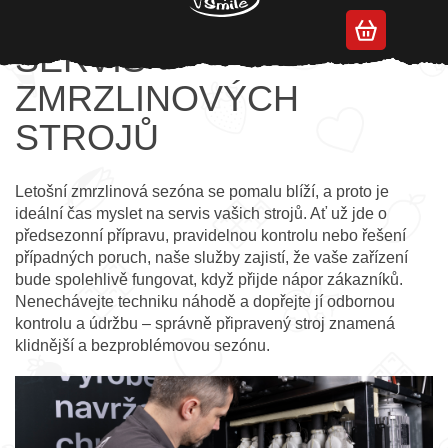
Přejít
na
obsah
SERVIS
ZMRZLINOVÝCH
STROJŮ
Letošní zmrzlinová sezóna se pomalu blíží, a proto je
ideální čas myslet na servis vašich strojů. Ať už jde o
předsezonní přípravu, pravidelnou kontrolu nebo řešení
případných poruch, naše služby zajistí, že vaše zařízení
bude spolehlivě fungovat, když přijde nápor zákazníků.
Nenechávejte techniku náhodě a dopřejte jí odbornou
kontrolu a údržbu – správně připravený stroj znamená
klidnější a bezproblémovou sezónu.