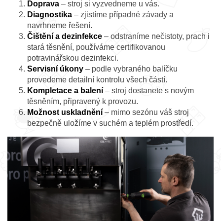
Doprava
– stroj si vyzvedneme u vás.
Diagnostika
– zjistíme případné závady a
navrhneme řešení.
Čištění a dezinfekce
– odstraníme nečistoty, prach i
stará těsnění, používáme certifikovanou
potravinářskou dezinfekci.
Servisní úkony
– podle vybraného balíčku
provedeme detailní kontrolu všech částí.
Kompletace a balení
– stroj dostanete s novým
těsněním, připravený k provozu.
Možnost uskladnění
– mimo sezónu váš stroj
bezpečně uložíme v suchém a teplém prostředí.