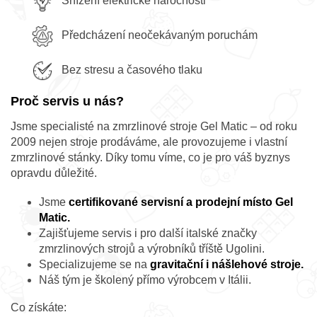
Snížení elektrické náročnosti
Předcházení neočekávaným poruchám
Bez stresu a časového tlaku
Proč servis u nás?
Jsme specialisté na zmrzlinové stroje Gel Matic – od roku
2009 nejen stroje prodáváme, ale provozujeme i vlastní
zmrzlinové stánky. Díky tomu víme, co je pro váš byznys
opravdu důležité.
Jsme
certifikované servisní a prodejní místo Gel
Matic.
Zajišťujeme servis i pro další italské značky
zmrzlinových strojů a výrobníků tříště Ugolini.
Specializujeme se na
gravitační i nášlehové stroje.
Náš tým je školený přímo výrobcem v Itálii.
Co získáte: