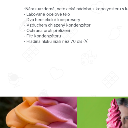
-
Nárazuvzdorná, netoxická nádoba z kopolyesteru s kapac
- Lakované ocelové tělo
- Dva hermetické kompresory
- Vzduchem chlazený kondenzátor
- Ochrana proti přetížení
- Filtr kondenzátoru
- Hladina hluku nižší než 70 dB (A)