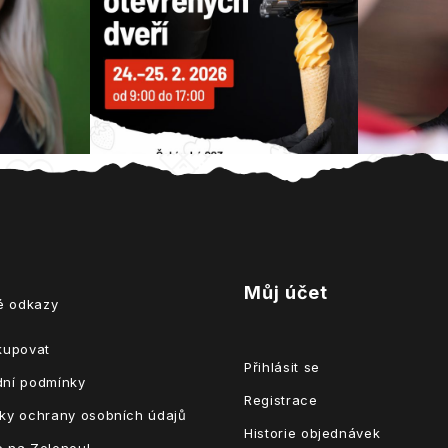
Můj účet
té odkazy
kupovat
Přihlásit se
ní podmínky
Registrace
ky ochrany osobních údajů
Historie objednávek