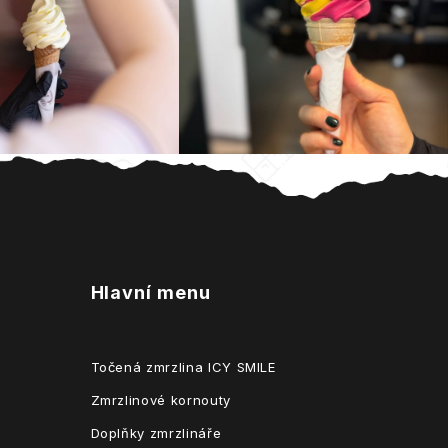
Hlavní menu
Točená zmrzlina ICY SMILE
Zmrzlinové kornouty
Doplňky zmrzlináře