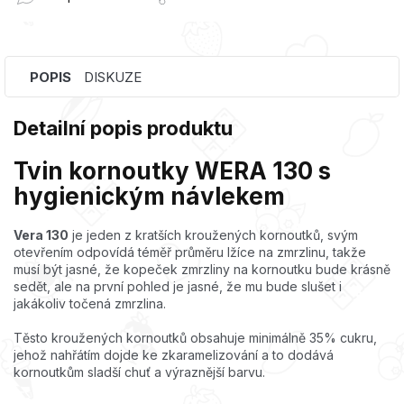
POPIS
DISKUZE
Detailní popis produktu
Tvin kornoutky WERA 130 s
hygienickým návlekem
Vera 130
je jeden z kratších kroužených kornoutků, svým
otevřením odpovídá téměř průměru lžíce na zmrzlinu, takže
musí být jasné, že kopeček zmrzliny na kornoutku bude krásně
sedět, ale na první pohled je jasné, že mu bude slušet i
jakákoliv točená zmrzlina.
Těsto kroužených kornoutků obsahuje minimálně 35% cukru,
jehož nahřátím dojde ke zkaramelizování a to dodává
kornoutkům sladší chuť a výraznější barvu.