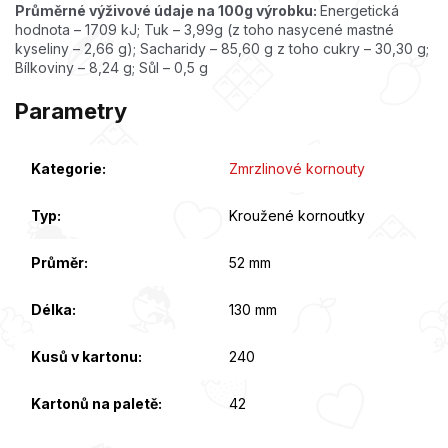
Průměrné výživové údaje na 100g výrobku:
Energetická
hodnota – 1709 kJ; Tuk – 3,99g (z toho nasycené mastné
kyseliny – 2,66 g); Sacharidy – 85,60 g z toho cukry – 30,30 g;
Bílkoviny – 8,24 g; Sůl – 0,5 g
Parametry
Kategorie
:
Zmrzlinové kornouty
Typ
:
Kroužené kornoutky
Průměr
:
52 mm
Délka
:
130 mm
Kusů v kartonu
:
240
Kartonů na paletě
:
42