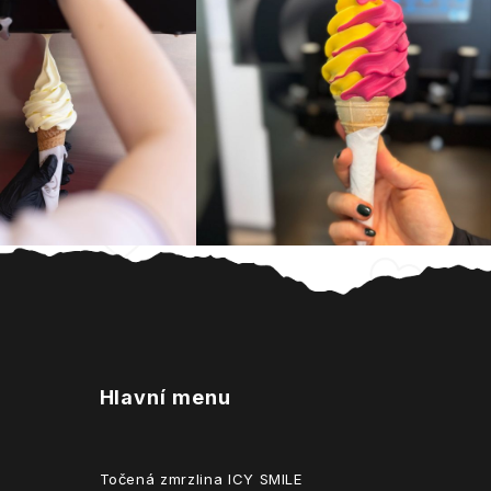
Hlavní menu
Točená zmrzlina ICY SMILE