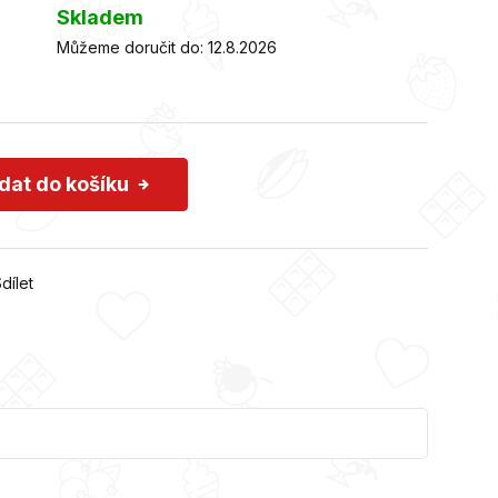
Skladem
Můžeme doručit do:
12.8.2026
idat do košíku
dílet