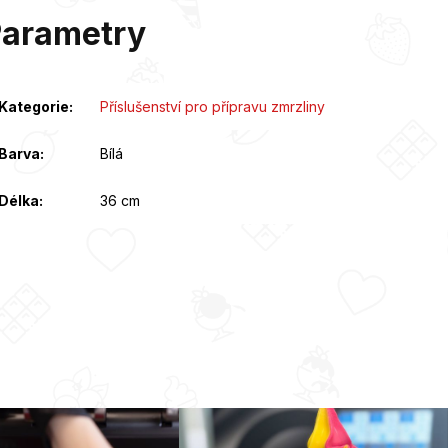
Parametry
Kategorie
:
Příslušenství pro přípravu zmrzliny
Barva
:
Bílá
Délka
:
36 cm