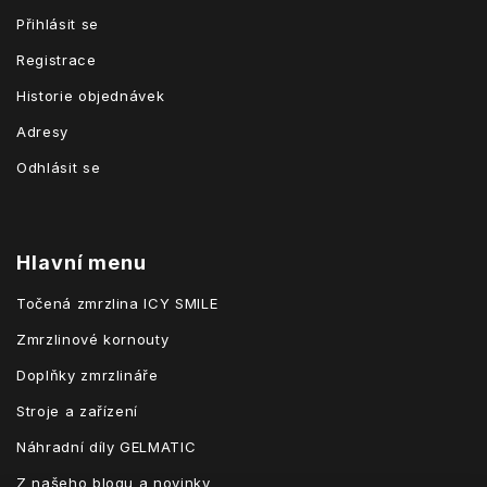
Přihlásit se
Registrace
Historie objednávek
Adresy
Odhlásit se
Hlavní menu
Točená zmrzlina ICY SMILE
Zmrzlinové kornouty
Doplňky zmrzlináře
Stroje a zařízení
Náhradní díly GELMATIC
Z našeho blogu a novinky