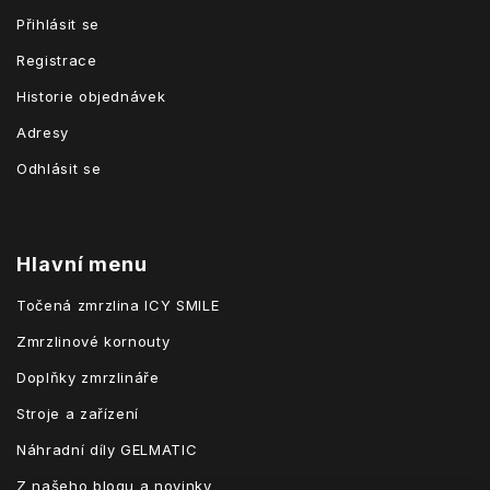
Přihlásit se
Registrace
Historie objednávek
Adresy
Odhlásit se
Hlavní menu
Točená zmrzlina ICY SMILE
Zmrzlinové kornouty
Doplňky zmrzlináře
Stroje a zařízení
Náhradní díly GELMATIC
Z našeho blogu a novinky