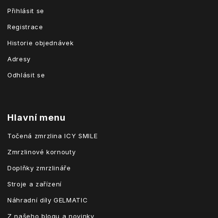
Přihlásit se
Registrace
Historie objednávek
Adresy
Odhlásit se
Hlavní menu
Točená zmrzlina ICY SMILE
Zmrzlinové kornouty
Doplňky zmrzlináře
Stroje a zařízení
Náhradní díly GELMATIC
Z našeho blogu a novinky