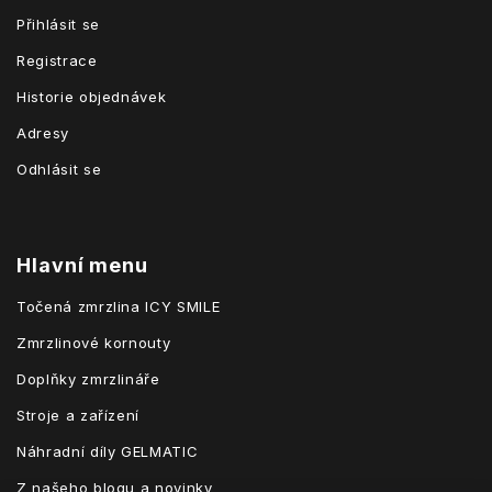
Přihlásit se
Registrace
Historie objednávek
Adresy
Odhlásit se
Hlavní menu
Točená zmrzlina ICY SMILE
Zmrzlinové kornouty
Doplňky zmrzlináře
Stroje a zařízení
Náhradní díly GELMATIC
Z našeho blogu a novinky