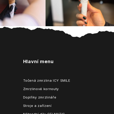
Hlavní menu
Točená zmrzlina ICY SMILE
Zmrzlinové kornouty
Doplňky zmrzlináře
Stroje a zařízení