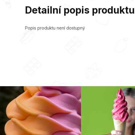
Detailní popis produktu
Popis produktu není dostupný