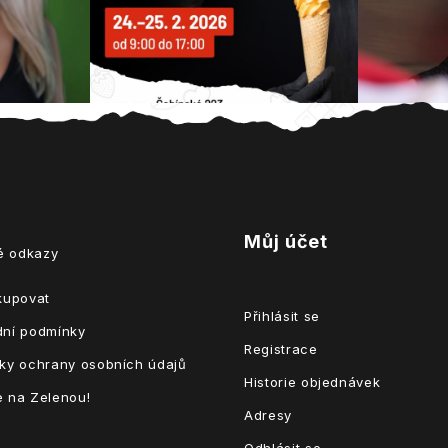
Můj účet
té odkazy
kupovat
Přihlásit se
ní podmínky
Registrace
ky ochrany osobních údajů
Historie objednávek
 na Zelenou!
Adresy