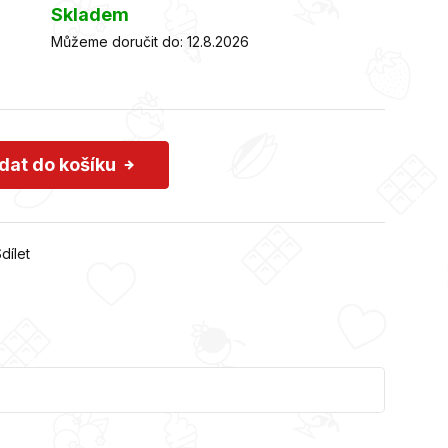
Skladem
Můžeme doručit do:
12.8.2026
idat do košíku
dílet